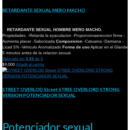
RETARDANTE SEXUAL MERO MACHO
RETARDANTE SEXUAL HOMBRE MERO MACHO.
Propiedades. -Retarda la eyaculacion -Proporcionaereccion firme -
Aumenta placer -Saborizada
Composicion
-Catuama -Damiana -
Licad 5% -Vehiculo Aromatizado
Forma de uso
Aplicar en el Glande
5 minutos antes de la relacion sexual.
Valorado en
3.33
de 5
$
9,000
Añadir al carrito
STREET OVERLOD Street STREE OVERLORD STRONG
VERSION POTENCIADOR SEXUAL
Potenciador sexual