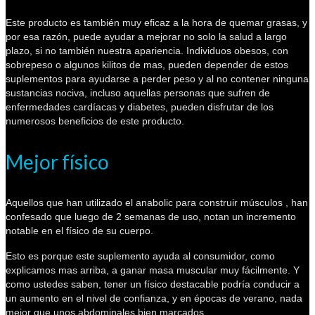
Este producto es también muy eficaz a la hora de quemar grasas, y
por esa razón, puede ayudar a mejorar no solo la salud a largo
plazo, si no también nuestra apariencia. Individuos obesos, con
sobrepeso o algunos kilitos de mas, pueden depender de estos
suplementos para ayudarse a perder peso y al no contener ninguna
sustancias nociva, incluso aquellas personas que sufren de
enfermedades cardíacas y diabetes, pueden disfrutar de los
numerosos beneficios de este producto.
Mejor físico
Aquellos que han utilizado el anabolic para construir músculos , han
confesado que luego de 2 semanas de uso, notan un incremento
notable en el físico de su cuerpo.
Esto es porque este suplemento ayuda al consumidor, como
explicamos mas arriba, a ganar masa muscular muy fácilmente. Y
como ustedes saben, tener un físico destacable podría conducir a
un aumento en el nivel de confianza, y en épocas de verano, nada
mejor que unos abdominales bien marcados.