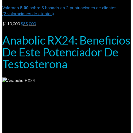
Valorado
5.00
sobre 5 basado en
2
puntuaciones de clientes
(
2
valoraciones de clientes)
$
110,000
$
85,000
Anabolic RX24: Beneficios
De Este Potenciador De
Testosterona