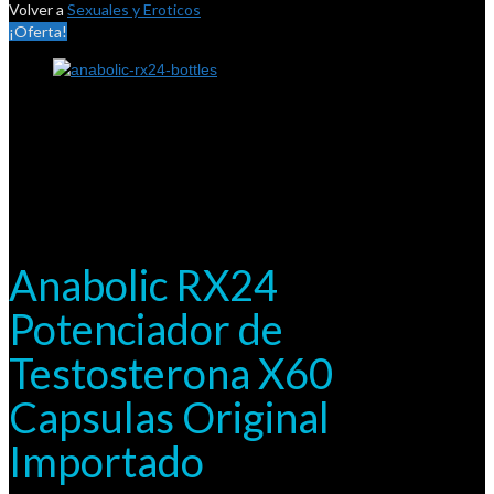
Volver a
Sexuales y Eroticos
¡Oferta!
Anabolic RX24
Potenciador de
Testosterona X60
Capsulas Original
Importado