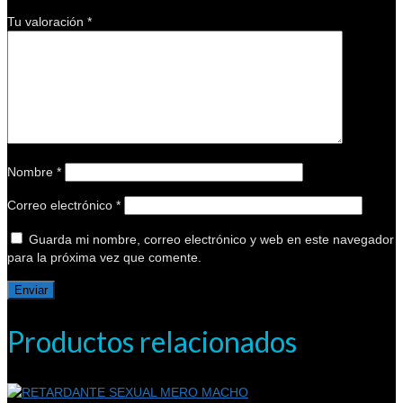
Tu valoración
*
Nombre
*
Correo electrónico
*
Guarda mi nombre, correo electrónico y web en este navegador
para la próxima vez que comente.
Productos relacionados