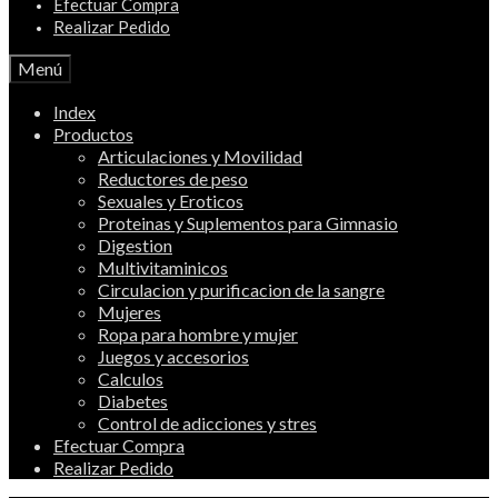
Efectuar Compra
Realizar Pedido
Menú
Index
Productos
Articulaciones y Movilidad
Reductores de peso
Sexuales y Eroticos
Proteinas y Suplementos para Gimnasio
Digestion
Multivitaminicos
Circulacion y purificacion de la sangre
Mujeres
Ropa para hombre y mujer
Juegos y accesorios
Calculos
Diabetes
Control de adicciones y stres
Efectuar Compra
Realizar Pedido