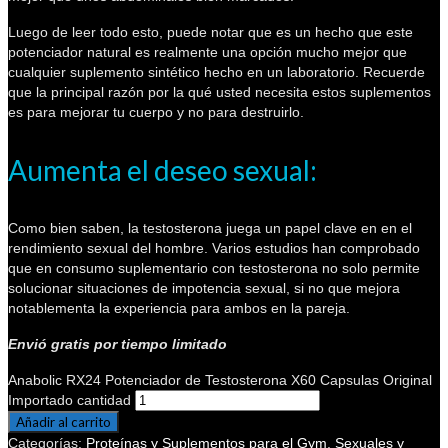
Luego de leer todo esto, puede notar que es un hecho que este
potenciador natural es realmente una opción mucho mejor que
cualquier suplemento sintético hecho en un laboratorio. Recuerde
que la principal razón por la qué usted necesita estos suplementos
es para mejorar tu cuerpo y no para destruirlo.
Aumenta el deseo sexual:
Como bien saben, la testosterona juega un papel clave en en el
rendimiento sexual del hombre. Varios estudios han comprobado
que en consumo suplementario con testosterona no solo permite
solucionar situaciones de impotencia sexual, si no que mejora
notablementa la experiencia para ambos en la pareja.
Envió
gratis por tiempo limitado
Anabolic RX24 Potenciador de Testosterona X60 Capsulas Original
Importado cantidad
Añadir al carrito
Categorías:
Proteínas y Suplementos para el Gym
,
Sexuales y