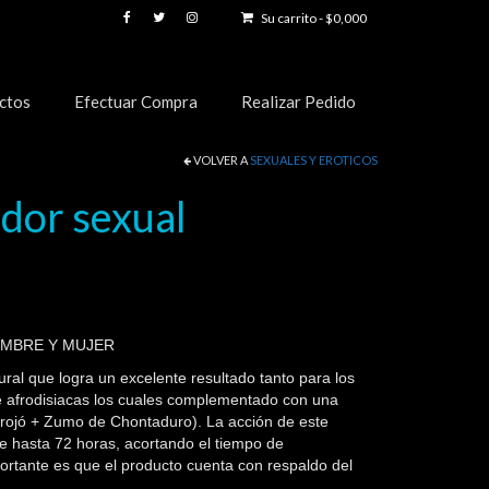
Su carrito
-
$
0,000
ctos
Efectuar Compra
Realizar Pedido
VOLVER A
SEXUALES Y EROTICOS
dor sexual
MBRE Y MUJER
ral que logra un excelente resultado tanto para los
 afrodisiacas los cuales complementado con una
orojó + Zumo de Chontaduro). La acción de este
e hasta 72 horas, acortando el tiempo de
rtante es que el producto cuenta con respaldo del