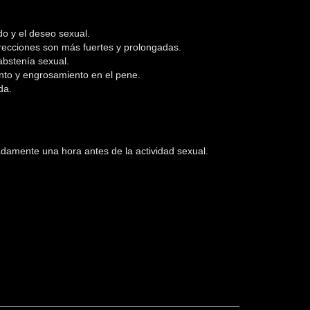
do y el deseo sexual.
recciones son más fuertes y prolongadas.
 abstenía sexual.
to y engrosamiento en el pene.
da.
damente una hora antes de la actividad sexual.