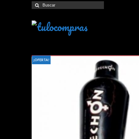
Buscar
por:
¡OFERTA!