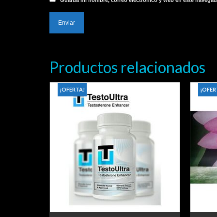
Guarda mi nombre, correo electrónico y web en este navegad
Productos relacionados
¡OFERTA!
¡OFER