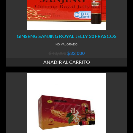
GINSENG SANJING ROYAL JELLY 30 FRASCOS
NO VALORADO
$
40,000
$
32,000
AÑADIR AL CARRITO