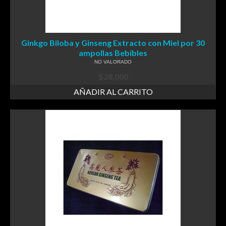
Ginkgo Biloba y Ginseng Extracto con Miel por 30
ampollas Bebibles
NO VALORADO
$
28,000
AÑADIR AL CARRITO