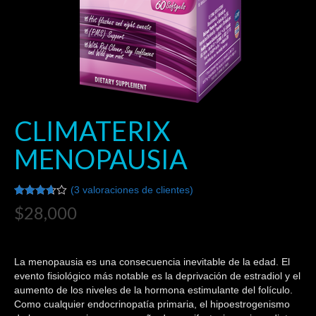
Digestion
Multivitaminicos
Circulacion y purificacion de la sangre
Mujeres
CLIMATERIX
Ropa para hombre y mujer
MENOPAUSIA
Juegos y accesorios
(
3
valoraciones de clientes)
Calculos
Valorado
3
$
28,000
3.67
Diabetes
sobre 5
basado
en
Control de adicciones y stres
puntuaciones
La menopausia es una consecuencia inevitable de la edad. El
de
clientes
evento fisiológico más notable es la deprivación de estradiol y el
Efectuar Compra
aumento de los niveles de la hormona estimulante del folículo.
Como cualquier endocrinopatía primaria, el hipoestrogenismo
Realizar Pedido