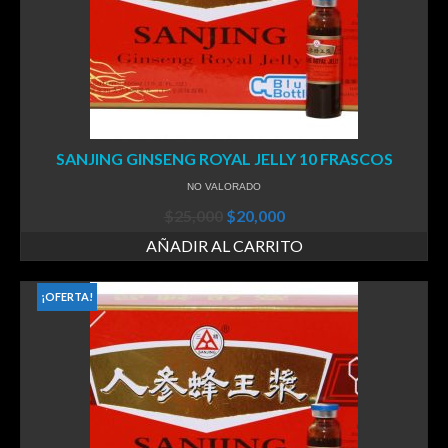
SANJING GINSENG ROYAL JELLY 10 FRASCOS
NO VALORADO
$
25,000
$
20,000
AÑADIR AL CARRITO
¡OFERTA!