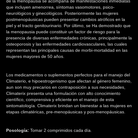
de la menopausia se acompaña de manifestaciones inmediatas
que incluyen amenorrea, síntomas vasomotores, psico-
neurológicos y ginecológicos. Posteriormente las mujeres
postmenopáusicas pueden presentar cambios atróficos en la
piel y el tracto genitourinario. Por último, se Ha demostrado que
la menopausia puede constituir un factor de riesgo para la
presencia de diversas enfermedades crónicas, principalmente la
osteoporosis y las enfermedades cardiovasculares, las cuales
representan las principales causas de morbi-mortalidad en las
mujeres mayores de 50 años.
Los medicamentos o suplementos perfectos para el manejo del
Climaterio, e hipoestrogenismo que afectan al género femenino,
aun son muy precarios en contraposición a sus necesidades,
Climaterix presenta una formulación con alto conocimiento
científico, comprensiva y eficiente en el manejo de esta
sintomatología. Climaterix brindan un bienestar a las mujeres en
etapas climatéricas, pre-menopáusicas y pos-menopáusicas.
Posología:
Tomar 2 comprimidos cada día.