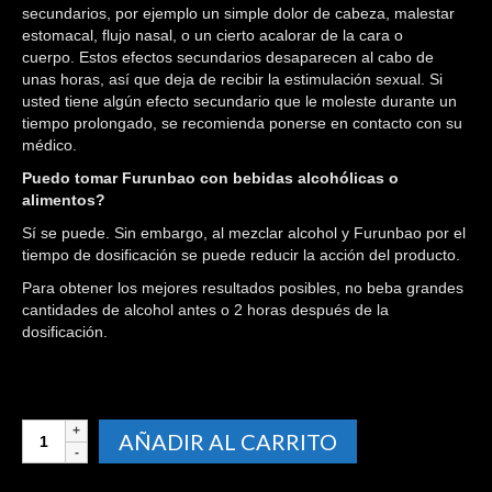
secundarios, por ejemplo un simple dolor de cabeza, malestar
estomacal, flujo nasal, o un cierto acalorar de la cara o
cuerpo. Estos efectos secundarios desaparecen al cabo de
unas horas, así que deja de recibir la estimulación sexual. Si
usted tiene algún efecto secundario que le moleste durante un
tiempo prolongado, se recomienda ponerse en contacto con su
médico.
Puedo tomar Furunbao con bebidas alcohólicas o
alimentos?
Sí se puede. Sin embargo, al mezclar alcohol y Furunbao por el
tiempo de dosificación se puede reducir la acción del producto.
Para obtener los mejores resultados posibles, no beba grandes
cantidades de alcohol antes o 2 horas después de la
dosificación.
FURUNBAO
AÑADIR AL CARRITO
X8
CAPSULAS