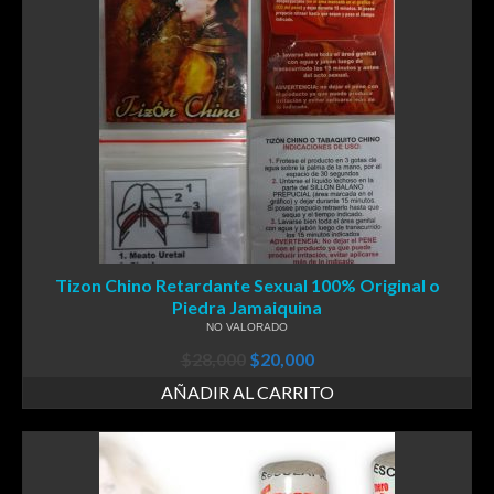
Tizon Chino Retardante Sexual 100% Original o
Piedra Jamaiquina
NO VALORADO
$
28,000
$
20,000
AÑADIR AL CARRITO