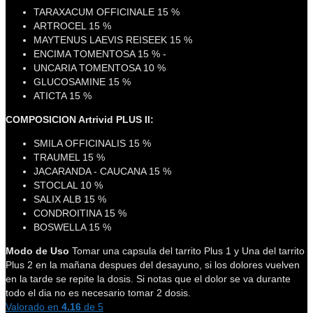
TARAXACUM OFFICINALE 15 %
ARTROCEL 15 %
MAYTENUS LAEVIS REISEEK 15 %
ENCIMA TOMENTOSA 15 % -
UNCARIA TOMENTOSA 10 %
GLUCOSAMINE 15 %
ATICTA 15 %
COMPOSICION Artrivid PLUS II:
SMILA OFFICINALIS 15 %
TRAUMEL 15 %
JACARANDA - CAUCANA 15 %
STOCLAL 10 %
SALIX ALB 15 %
CONDROITINA 15 %
BOSWELLA 15 %
Modo de Uso
Tomar una capsula del tarrito Plus 1 y Una del tarrito
Plus 2 en la mañana despues del desayuno, si los dolores vuelven
en la tarde se repite la dosis. Si notas que el dolor se va durante
todo el dia no es necesario tomar 2 dosis.
Valorado en
4.16
de 5