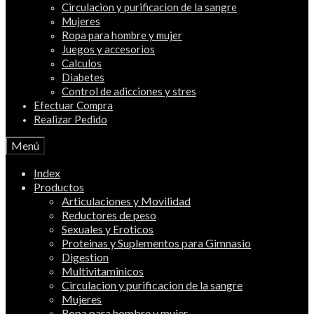
Circulacion y purificacion de la sangre
Mujeres
Ropa para hombre y mujer
Juegos y accesorios
Calculos
Diabetes
Control de adicciones y stres
Efectuar Compra
Realizar Pedido
Menú
Index
Productos
Articulaciones y Movilidad
Reductores de peso
Sexuales y Eroticos
Proteinas y Suplementos para Gimnasio
Digestion
Multivitaminicos
Circulacion y purificacion de la sangre
Mujeres
Ropa para hombre y mujer