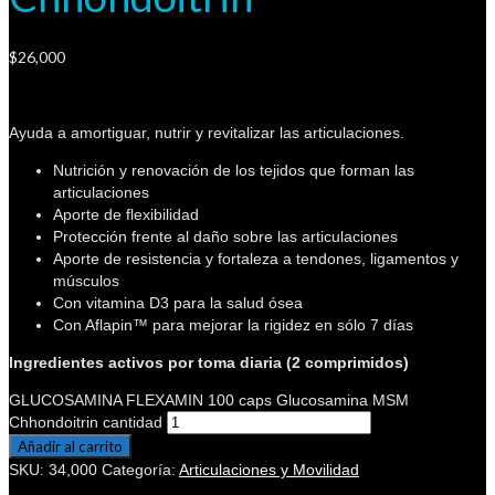
$
26,000
Ayuda a amortiguar, nutrir y revitalizar las articulaciones.
Nutrición y renovación de los tejidos que forman las
articulaciones
Aporte de flexibilidad
Protección frente al daño sobre las articulaciones
Aporte de resistencia y fortaleza a tendones, ligamentos y
músculos
Con vitamina D3 para la salud ósea
Con Aflapin™ para mejorar la rigidez en sólo 7 días
Ingredientes activos por toma diaria (2 comprimidos)
GLUCOSAMINA FLEXAMIN 100 caps Glucosamina MSM
Chhondoitrin cantidad
Añadir al carrito
SKU:
34,000
Categoría:
Articulaciones y Movilidad