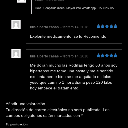
Hola. 1 capsula diaria. Mayor info Whatsapp 3153026805
luis alberto casas
–
febrero 14, 2018
Valorado en
Exelente medicamento, se lo Recomiendo
5
de 5
luis alberto casas
–
febrero 14, 2018
Valorado en
Me dolian mucho las Rodillas tengo 63 años soy
5
de 5
hipertenso me tome una pasta y me e sentido
exelentamente bien se me a quitado el dolos
yeso que camino 1 hora diaria peso 120 kilos
hoy empece el tratamiento.
Añadir una valoración
Tu dirección de correo electrónico no será publicada.
Los
campos obligatorios están marcados con
*
Tu puntuación