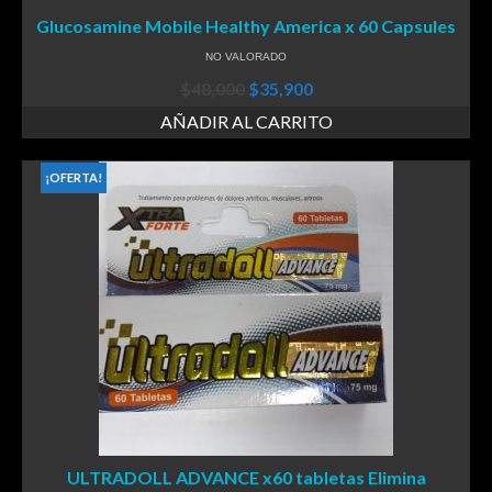
Glucosamine Mobile Healthy America x 60 Capsules
NO VALORADO
$
48,000
$
35,900
AÑADIR AL CARRITO
¡OFERTA!
ULTRADOLL ADVANCE x60 tabletas Elimina