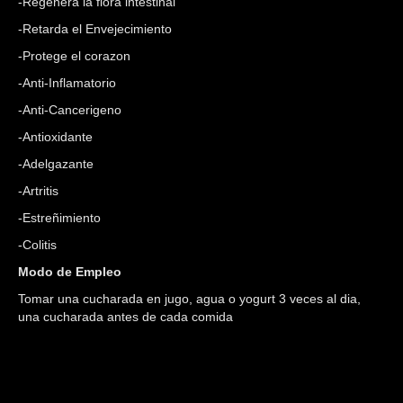
-Regenera la flora intestinal
-Retarda el Envejecimiento
-Protege el corazon
-Anti-Inflamatorio
-Anti-Cancerigeno
-Antioxidante
-Adelgazante
-Artritis
-Estreñimiento
-Colitis
Modo de Empleo
Tomar una cucharada en jugo, agua o yogurt 3 veces al dia,
una cucharada antes de cada comida