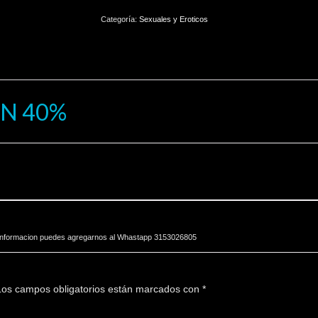
Categoría:
Sexuales y Eroticos
N 40%
r informacion puedes agregarnos al Whastapp 3153026805
os campos obligatorios están marcados con
*