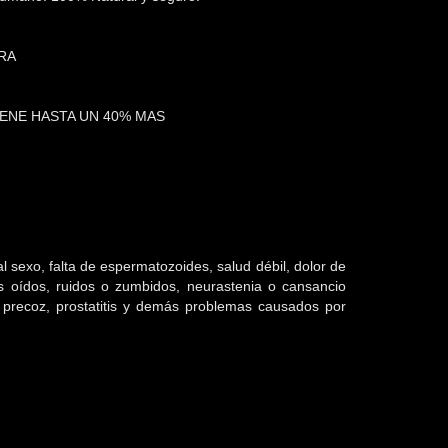
RA
PENE HASTA UN 40% MAS
l sexo, falta de espermatozoides, salud débil, dolor de
 los oídos, ruidos o zumbidos, neurastenia o cansancio
n precoz, prostatitis y demás problemas causados por