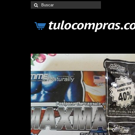
Buscar
por: