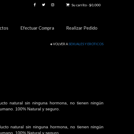
Su carrito
-
$
0,000
ctos
Efectuar Compra
Realizar Pedido
VOLVER A
SEXUALES Y EROTICOS
to natural sin ninguna hormona, no tienen ningún
humano. 100% Natural y seguro.
to natural sin ninguna hormona, no tienen ningún
humano. 100% Natural y seguro.