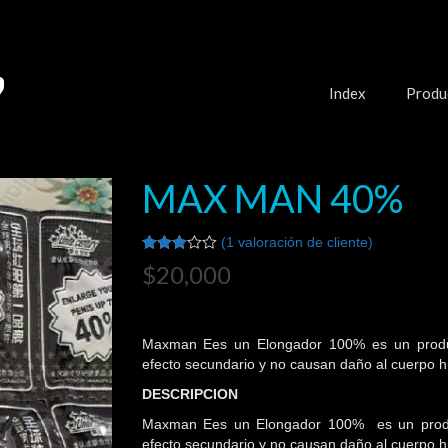
Index
Produ
MAX MAN 40%
(
1
valoración de cliente)
Valorado
1
$
20,000
3.00
sobre
5
basado
en
Maxman Ees un Elongador 100% es un produc
puntuación
de
efecto secundario y no causan daño al cuerpo 
cliente
DESCRIPCION
Maxman Ees un Elongador 100% es un produc
efecto secundario y no causan daño al cuerpo 