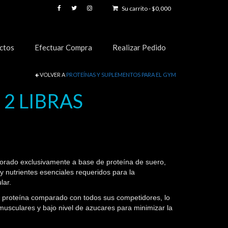
Su carrito
-
$
0,000
ctos
Efectuar Compra
Realizar Pedido
VOLVER A
PROTEÍNAS Y SUPLEMENTOS PARA EL GYM
2 LIBRAS
ado exclusivamente a base de proteína de suero,
 nutrientes esenciales requeridos para la
lar.
proteína comparado con todos sus competidores, lo
usculares y bajo nivel de azucares para minimizar la