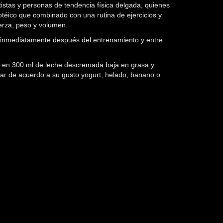
s y personas de tendencia física delgada, quienes
téico que combinado con una rutina de ejercicios y
erza, peso y volumen.
 inmediatamente después del entrenamiento y entre
en 300 ml de leche descremada baja en grasa y
onar de acuerdo a su gusto yogurt, helado, banano o