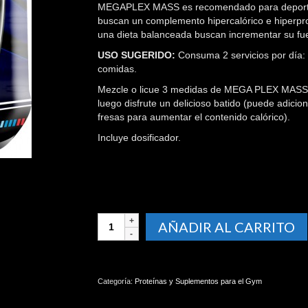
MEGAPLEX MASS es recomendado para deportista
buscan un complemento hipercalórico e hiperpro
una dieta balanceada buscan incrementar su fu
USO SUGERIDO:
Consuma 2 servicios por día:
comidas.
Mezcle o licue 3 medidas de MEGA PLEX MASS 
luego disfrute un delicioso batido (puede adici
fresas para aumentar el contenido calórico).
Incluye dosificador.
MEGAPLEX
AÑADIR AL CARRITO
MASS
2
LIBRAS
cantidad
Categoría:
Proteínas y Suplementos para el Gym