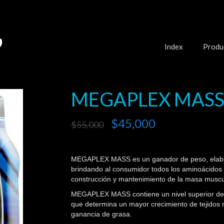
Index
Produ
MEGAPLEX MASS 
$
45,000
$
55,000
MEGAPLEX MASS es un ganador de peso, elabor
brindando al consumidor todos los aminoácidos y
construcción y mantenimiento de la masa muscu
MEGAPLEX MASS contiene un nivel superior de 
que determina un mayor crecimiento de tejidos m
ganancia de grasa.