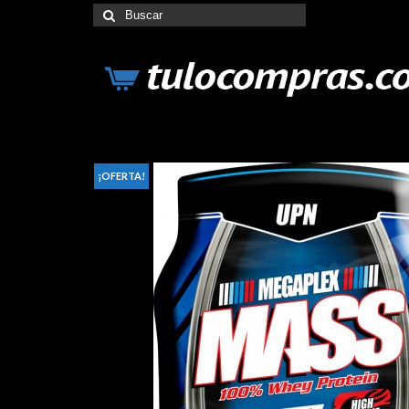
Buscar
por:
¡OFERTA!