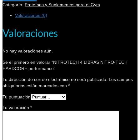
Categoría:
Proteínas y Suplementos para el Gym
Valoraciones (0)
Valoraciones
No hay valoraciones aún.
Sé el primero en valorar “NITROTECH 4 LIBRAS NITRO-TECH
HARDCORE performance”
Tu dirección de correo electrónico no será publicada.
Los campos
obligatorios están marcados con
*
Tu puntuación
Tu valoración
*