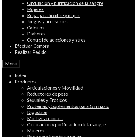
Circulacion y purificacion de la sangre
Mujeres
Ropa para hombre y mujer
Juegos y accesorios
Calculos
Diabetes
Control de adicciones y stres
Efectuar Compra
Realizar Pedido
Menú
Index
Productos
Articulaciones y Movilidad
Reductores de peso
Sexuales y Eroticos
Proteinas y Suplementos para Gimnasio
Digestion
Multivitaminicos
Circulacion y purificacion de la sangre
Mujeres
Ropa para hombre y mujer