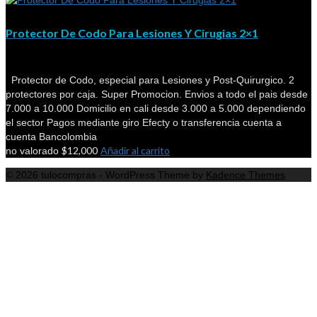
Protector De Codo Para Lesiones Y Cirugias 2×1
Protector de Codo, especial para Lesiones y Post-Quirurgico. 2
protectores por caja. Super Promocion. Envios a todo el pais desde
7.000 a 10.000 Domicilio en cali desde 3.000 a 5.000 dependiendo
el sector Pagos mediante giro Efecty o transferencia cuenta a
cuenta Bancolombia
$
12,000
Añadir al carrito
no valorado
© 2026 tulocompras - WordPress Theme by
Kadence Themes