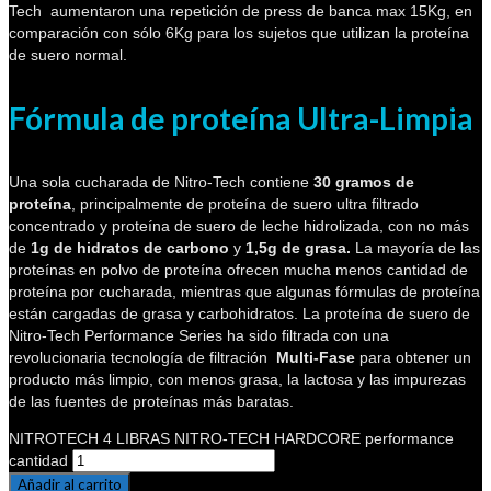
Tech aumentaron una repetición de press de banca max 15Kg, en
comparación con sólo 6Kg para los sujetos que utilizan la proteína
de suero normal.
Fórmula de proteína Ultra-Limpia
Una sola cucharada de Nitro-Tech contiene
30 gramos de
proteína
, principalmente de proteína de suero ultra filtrado
concentrado y proteína de suero de leche hidrolizada, con no más
de
1g de hidratos de carbono
y
1,5g de grasa.
La mayoría de las
proteínas en polvo de proteína ofrecen mucha menos cantidad de
proteína por cucharada, mientras que algunas fórmulas de proteína
están cargadas de grasa y carbohidratos. La proteína de suero de
Nitro-Tech Performance Series ha sido filtrada con una
revolucionaria tecnología de filtración
Multi-Fase
para obtener un
producto más limpio, con menos grasa, la lactosa y las impurezas
de las fuentes de proteínas más baratas.
NITROTECH 4 LIBRAS NITRO-TECH HARDCORE performance
cantidad
Añadir al carrito