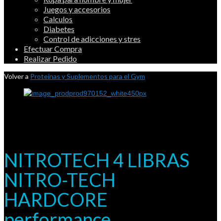
Juegos y accesorios
Calculos
Diabetes
Control de adicciones y stres
Efectuar Compra
Realizar Pedido
Volver a
Proteínas y Suplementos para el Gym
NITROTECH 4 LIBRAS
NITRO-TECH
HARDCORE
performance