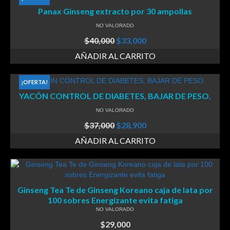
Panax Ginseng extracto por 30 ampollas
NO VALORADO
$
40,000
$
33,000
AÑADIR AL CARRITO
¡OFERTA!
YACÓN CONTROL DE DIABETES, BAJAR DE PESO.
NO VALORADO
$
37,000
$
28,900
AÑADIR AL CARRITO
Ginseng Tea Te de Ginseng Koreano caja de lata por
100 sobres Energizante evita fatiga
NO VALORADO
$
29,000