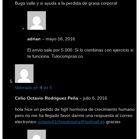
Buga valle y si ayuda a la perdida de grasa corporal
adrian
–
mayo 16, 2016
El envio sale por 5.000. Si lo combinas con ejercicio si
te funciona. Tulocompras.co
Valorado en
4
de 5
Celio Octavio Rodriguez Peña
–
julio 6, 2016
hola hice un pedido de hgh hormona de crecimiento humano
pero no me ha llegado favor darme una respuesta al correo
electronico
octavio41chiquinquira@hotmail.es
gracias