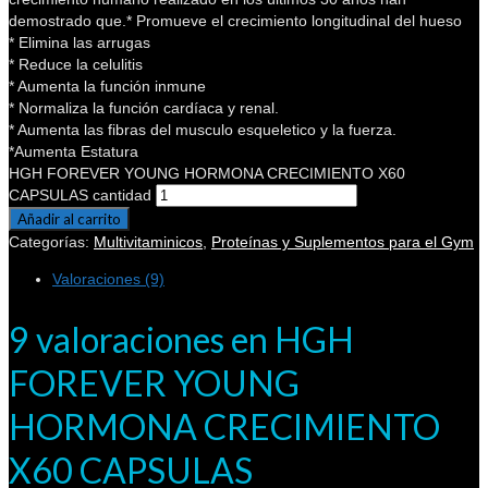
demostrado que.* Promueve el crecimiento longitudinal del hueso
* Elimina las arrugas
* Reduce la celulitis
* Aumenta la función inmune
* Normaliza la función cardíaca y renal.
* Aumenta las fibras del musculo esqueletico y la fuerza.
*Aumenta Estatura
HGH FOREVER YOUNG HORMONA CRECIMIENTO X60
CAPSULAS cantidad
Añadir al carrito
Categorías:
Multivitaminicos
,
Proteínas y Suplementos para el Gym
Valoraciones (9)
9 valoraciones en
HGH
FOREVER YOUNG
HORMONA CRECIMIENTO
X60 CAPSULAS