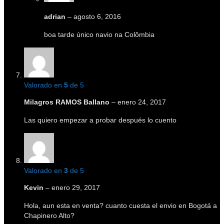
adrian
–
agosto 6, 2016
boa tarde único navio na Colômbia
Valorado en
5
de 5
Milagros RAMOS Ballano
–
enero 24, 2017
Las quiero empezar a probar después lo cuento
Valorado en
3
de 5
Kevin
–
enero 29, 2017
Hola, aun esta en venta? cuanto cuesta el envio en Bogotá a
Chapinero Alto?