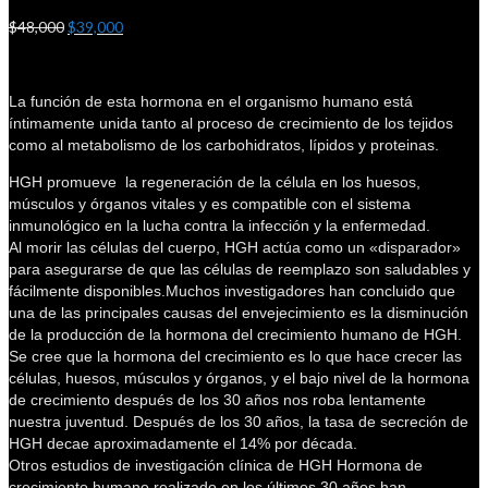
$
48,000
$
39,000
La función de esta hormona en el organismo humano está
íntimamente unida tanto al proceso de crecimiento de los tejidos
como al metabolismo de los carbohidratos, lípidos y proteinas.
HGH promueve la regeneración de la célula en los huesos,
músculos y órganos vitales y es compatible con el sistema
inmunológico en la lucha contra la infección y la enfermedad.
Al morir las células del cuerpo, HGH actúa como un «disparador»
para asegurarse de que las células de reemplazo son saludables y
fácilmente disponibles.Muchos investigadores han concluido que
una de las principales causas del envejecimiento es la disminución
de la producción de la hormona del crecimiento humano de HGH.
Se cree que la hormona del crecimiento es lo que hace crecer las
células, huesos, músculos y órganos, y el bajo nivel de la hormona
de crecimiento después de los 30 años nos roba lentamente
nuestra juventud. Después de los 30 años, la tasa de secreción de
HGH decae aproximadamente el 14% por década.
Otros estudios de investigación clínica de HGH Hormona de
crecimiento humano realizado en los últimos 30 años han