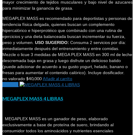
mayor crecimiento de tejidos musculares y bajo nivel de azucares
para minimizar la ganancia de grasa.
MEGAPLEX MASS es recomendado para deportistas y personas de
tendencia física delgada, quienes buscan un complemento
hipercalórico e hiperprotéico que combinado con una rutina de
ejercicios y una dieta balanceada buscan incrementar su fuerza,
peso y volumen.
USO SUGERIDO:
Consuma 2 servicios por día:
inmediatamente después del entrenamiento y entre comidas.
Mezcle o licue 3 medidas de MEGA PLEX MASS en 300 ml de leche
descremada baja en grasa y luego disfrute un delicioso batido
(puede adicionar de acuerdo a su gusto yogurt, helado, banano o
fresas para aumentar el contenido calórico). Incluye dosificador.
$
40,000
Añadir al carrito
no valorado
¡Oferta!
MEGAPLEX MASS 4 LIBRAS
MEGAPLEX MASS es un ganador de peso, elaborado
exclusivamente a base de proteína de suero, brindando al
consumidor todos los aminoácidos y nutrientes esenciales