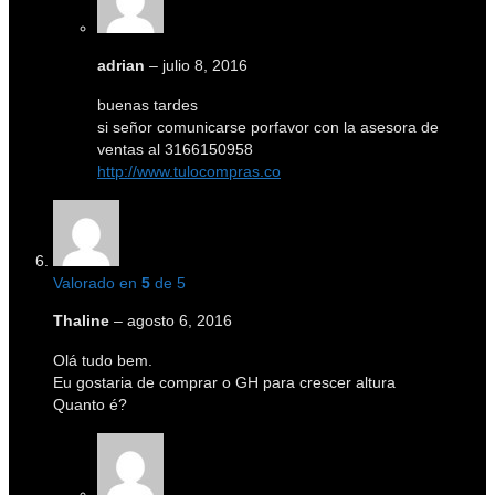
adrian
–
julio 8, 2016
buenas tardes
si señor comunicarse porfavor con la asesora de
ventas al 3166150958
http://www.tulocompras.co
Valorado en
5
de 5
Thaline
–
agosto 6, 2016
Olá tudo bem.
Eu gostaria de comprar o GH para crescer altura
Quanto é?