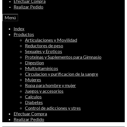
Efectuar Compra
Realizar Pedido
Menú
Index
Productos
Articulaciones y Movilidad
Reductores de peso
Sexuales y Eroticos
Proteinas y Suplementos para Gimnasio
Digestion
Multivitaminicos
Circulacion y purificacion de la sangre
Mujeres
Ropa para hombre y mujer
Juegos y accesorios
Calculos
Diabetes
Control de adicciones y stres
Efectuar Compra
Realizar Pedido