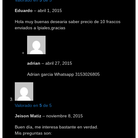
Valorado en
5
de 5
Eduardo
–
abril 1, 2015
Hola muy buenas desearia saber precio de 10 frascos
enviados a Ipiales,gracias
adrian
–
abril 27, 2015
Adrian garcia Whatsapp 3153026805
Valorado en
5
de 5
Jeison Matiz
–
noviembre 8, 2015
Buen día, me interesa bastante en verdad.
Mis preguntas son: