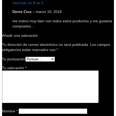
Valorado en
5
de 5
Denis Cruz
–
marzo 16, 2018
me instrui muy bien con todos estos pruductos y me gustaria
comprarlos…
Añadir una valoración
Tu dirección de correo electrónico no será publicada.
Los campos
obligatorios están marcados con
*
Tu puntuación
Tu valoración
*
Nombre
*