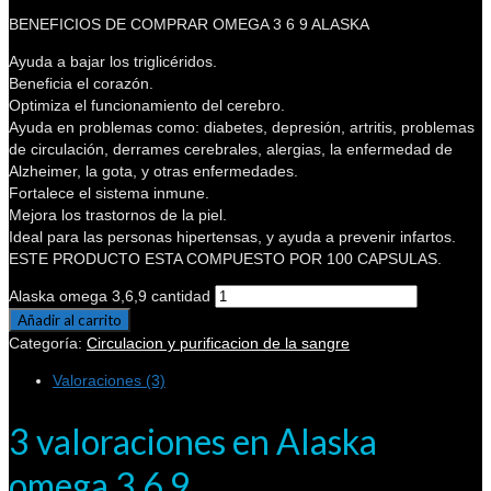
BENEFICIOS DE COMPRAR OMEGA 3 6 9 ALASKA
Ayuda a bajar los triglicéridos.
Beneficia el corazón.
Optimiza el funcionamiento del cerebro.
Ayuda en problemas como: diabetes, depresión, artritis, problemas
de circulación, derrames cerebrales, alergias, la enfermedad de
Alzheimer, la gota, y otras enfermedades.
Fortalece el sistema inmune.
Mejora los trastornos de la piel.
Ideal para las personas hipertensas, y ayuda a prevenir infartos.
ESTE PRODUCTO ESTA COMPUESTO POR 100 CAPSULAS.
Alaska omega 3,6,9 cantidad
Añadir al carrito
Categoría:
Circulacion y purificacion de la sangre
Valoraciones (3)
3 valoraciones en
Alaska
omega 3,6,9