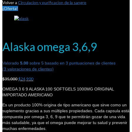
Volver a
Circulacion y purificacion de la sangre
¡Oferta!
Alaska omega 3,6,9
Valorado
5.00
sobre 5 basado en
3
puntuaciones de clientes
(
3
valoraciones de clientes)
$
35,000
$
24,900
OMEGA 3 6 9 ALASKA 100 SOFTGELS 1000MG ORIGINAL
IMPORTADO AMERICANO
Es un producto 100% origina de tipo americano que sirve como un
suplemento gracias a sus múltiples propiedades. Cada capsula está
compuesta por omega 3, 6, 9 que te permitirán gozar de una vida
más saludable, ya que el omega puede mejorar tu salud y prevenir
muchas enfermedades.