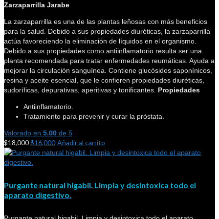
Zarzaparrilla Jarabe
La zarzaparrilla es una de las plantas leñosas con más beneficios
para la salud. Debido a sus propiedades diuréticas, la zarzaparrilla
actúa favoreciendo la eliminación de líquidos en el organismo.
Debido a sus propiedades como antiinflamatorio resulta ser una
planta recomendada para tratar enfermedades reumáticas. Ayuda a
mejorar la circulación sanguínea. Contiene glucósidos saponínicos,
resina y aceite esencial, que le confieren propiedades diuréticas,
sudoríficas, depurativas, aperitivas y tonificantes.
Propiedades
Antiinflamatorio.
Tratamiento para prevenir y curar la próstata.
Valorado en
5.00
de 5
$
18,000
$
16,000
Añadir al carrito
Purgante natural higabil. Limpia y desintoxica todo el
aparato digestivo.
Purgante natural higabil. Limpia y desintoxica todo el aparato