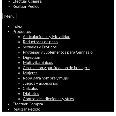
Efectuar Compra
Realizar Pedido
Menú
Index
Productos
Articulaciones y Movilidad
Reductores de peso
Sexuales y Eroticos
Proteinas y Suplementos para Gimnasio
Digestion
Multivitaminicos
Circulacion y purificacion de la sangre
Mujeres
Ropa para hombre y mujer
Juegos y accesorios
Calculos
Diabetes
Control de adicciones y stres
Efectuar Compra
Realizar Pedido