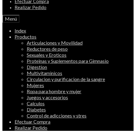
Efectuar Compra
Realizar Pedido
Menú
Index
Productos
Articulaciones y Movilidad
Reductores de peso
Sexuales y Eroticos
Proteinas y Suplementos para Gimnasio
Digestion
Multivitaminicos
Circulacion y purificacion de la sangre
Mujeres
Ropa para hombre y mujer
Juegos y accesorios
Calculos
Diabetes
Control de adicciones y stres
Efectuar Compra
Realizar Pedido