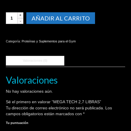
MEGA
AÑADIR AL CARRITO
TECH
2,7
LIBRAS
cantidad
Categoría:
Proteínas y Suplementos para el Gym
Valoraciones (0)
Valoraciones
No hay valoraciones aún.
Sé el primero en valorar “MEGA TECH 2,7 LIBRAS”
Tu dirección de correo electrónico no será publicada.
Los
campos obligatorios están marcados con
*
Tu puntuación