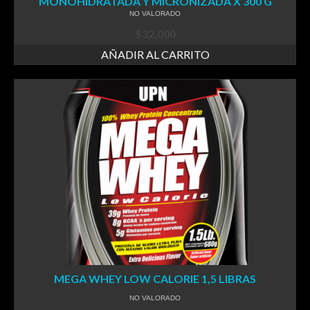
MONOHIDRATADA Y MICRONIZADA X 300 G
NO VALORADO
$
32,000
AÑADIR AL CARRITO
MEGA WHEY LOW CALORIE 1,5 LIBRAS
NO VALORADO