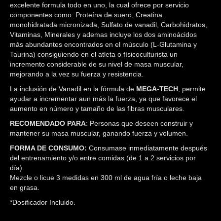
excelente formula todo en uno, la cual ofrece por servicio
componentes como: Proteína de suero, Creatina
monohidratada micronizada, Sulfato de vanadil, Carbohidratos,
Vitaminas, Minerales y ademas incluye los dos aminoácidos
más abundantes encontrados en el músculo (L-Glutamina y
Taurina) consiguiendo en el atleta o físicoculturista un
incremento considerable de su nivel de masa muscular,
mejorando a la vez su fuerza y resistencia.
La inclusión de Vanadil en la fórmula de
MEGA-TECH
, permite
ayudar a incrementar aun más la fuerza, ya que favorece el
aumento en número y tamaño de las fibras musculares.
RECOMENDADO PARA
: Personas que deseen construir y
mantener su masa muscular, ganando fuerza y volumen.
FORMA DE CONSUMO:
Consumase inmediatamente después
del entrenamiento y/o entre comidas (de 1 a 2 servicios por
día).
Mezcle o licue 3 medidas en 300 ml de agua fría o leche baja
en grasa.
*Dosificador Incluido.