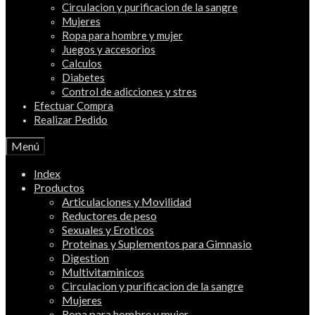
Circulacion y purificacion de la sangre
Mujeres
Ropa para hombre y mujer
Juegos y accesorios
Calculos
Diabetes
Control de adicciones y stres
Efectuar Compra
Realizar Pedido
Menú
Index
Productos
Articulaciones y Movilidad
Reductores de peso
Sexuales y Eroticos
Proteinas y Suplementos para Gimnasio
Digestion
Multivitaminicos
Circulacion y purificacion de la sangre
Mujeres
Ropa para hombre y mujer