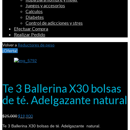
Juegos y accesorios
Calculos
Diabetes
Control de adicciones y stres
Efectuar Compra
Realizar Pedido
Volver a
Reductores de peso
¡Oferta!
Te 3 Ballerina X30 bolsas
de té. Adelgazante natural
$
25,000
$
19,900
Te 3 Ballerina X30 bolsas de té. Adelgazante natural.