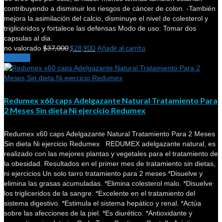
contribuyendo a disminuir los riesgos de cáncer de colon. -También
mejora la asimilación del calcio, disminuye el nivel de colesterol y
triglicéridos y fortalece las defensas Modo de uso: Tomar dos
capsulas al dia.
$
37,000
$
28,900
Añadir al carrito
no valorado
¡Oferta!
Redumex x60 caps Adelgazante Natural Tratamiento Para
2 Meses Sin dieta Ni ejercicio Redumex
Redumex x60 caps Adelgazante Natural Tratamiento Para 2 Meses
Sin dieta Ni ejercicio Redumex REDUMEX adelgazante natural, es
realizado con las mejores plantas y vegetales para el tratamiento de
la obesidad. Resultados en el primer mes de tratamiento sin dietas,
ni ejercicios Un solo tarro tratamiento para 2 meses *Disuelve y
elimina las grasas acumuladas. *Elimina colesterol malo. *Disuelve
los trigliceridos de la sangre. *Excelente en el tratamiento del
sistema digestivo. *Estimula el sistema hepático y renal. *Actúa
sobre las afecciones de la piel. *Es diurético. *Antioxidante y