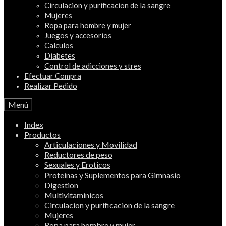
Circulacion y purificacion de la sangre
Mujeres
Ropa para hombre y mujer
Juegos y accesorios
Calculos
Diabetes
Control de adicciones y stres
Efectuar Compra
Realizar Pedido
Menú
Index
Productos
Articulaciones y Movilidad
Reductores de peso
Sexuales y Eroticos
Proteinas y Suplementos para Gimnasio
Digestion
Multivitaminicos
Circulacion y purificacion de la sangre
Mujeres
Ropa para hombre y mujer