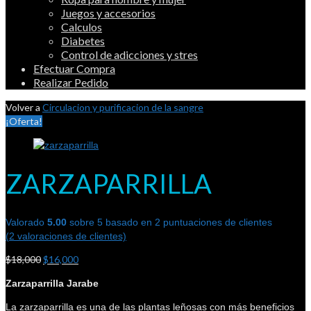
Juegos y accesorios
Calculos
Diabetes
Control de adicciones y stres
Efectuar Compra
Realizar Pedido
Volver a
Circulacion y purificacion de la sangre
¡Oferta!
ZARZAPARRILLA
Valorado
5.00
sobre 5 basado en
2
puntuaciones de clientes
(
2
valoraciones de clientes)
$
18,000
$
16,000
Zarzaparrilla Jarabe
La zarzaparrilla es una de las plantas leñosas con más beneficios