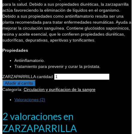
para la salud. Debido a sus propiedades diuréticas, la zarzaparrilla
actúa favoreciendo la eliminación de líquidos en el organismo.
Debido a sus propiedades como antiinflamatorio resulta ser una
planta recomendada para tratar enfermedades reumáticas. Ayuda a
mejorar la circulación sanguínea. Contiene glucósidos saponínicos,
resina y aceite esencial, que le confieren propiedades diuréticas,
sudoríficas, depurativas, aperitivas y tonificantes.
Propiedades
Antiinflamatorio.
Tratamiento para prevenir y curar la próstata.
ZARZAPARRILLA cantidad
Añadir al carrito
Categoría:
Circulacion y purificacion de la sangre
Valoraciones (2)
2 valoraciones en
ZARZAPARRILLA