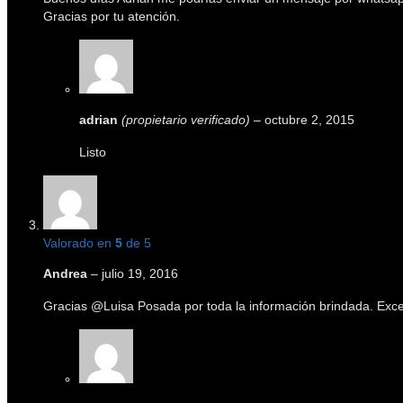
Gracias por tu atención.
adrian
(propietario verificado)
–
octubre 2, 2015
Listo
Valorado en
5
de 5
Andrea
–
julio 19, 2016
Gracias @Luisa Posada por toda la información brindada. Exc