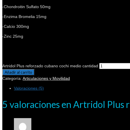
-Chondroitin Sulfato 50mg
-Enzima Bromelia 15mg
-Calcio 300mg
-Zinc 25mg
Artridol Plus reforzado cubano cochi medio cantidad
Añadir al carrito
Categoría:
Articulaciones y Movilidad
Valoraciones (5)
5 valoraciones en
Artridol Plus