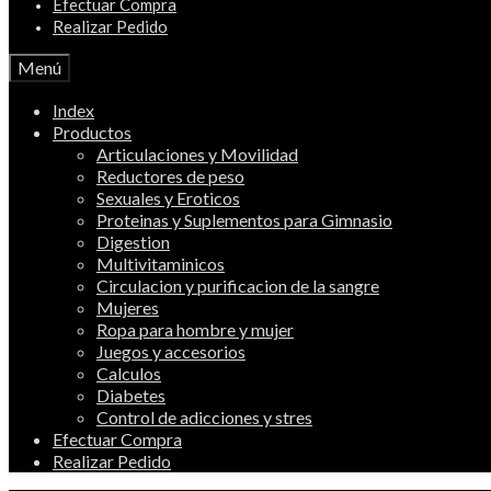
Efectuar Compra
Realizar Pedido
Menú
Index
Productos
Articulaciones y Movilidad
Reductores de peso
Sexuales y Eroticos
Proteinas y Suplementos para Gimnasio
Digestion
Multivitaminicos
Circulacion y purificacion de la sangre
Mujeres
Ropa para hombre y mujer
Juegos y accesorios
Calculos
Diabetes
Control de adicciones y stres
Efectuar Compra
Realizar Pedido