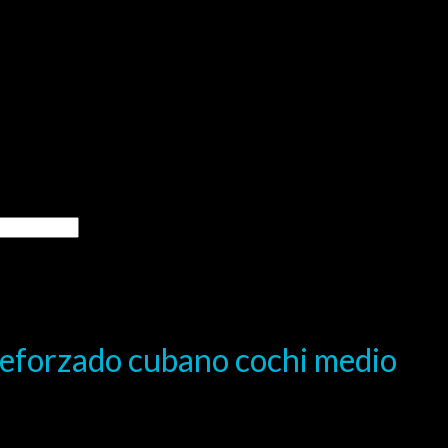
 reforzado cubano cochi medio