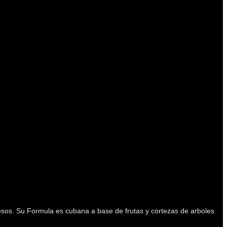
esos. Su Formula es cubana a base de frutas y cortezas de arboles