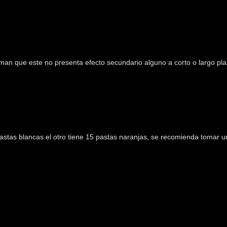
rman que este no presenta efecto secundario alguno a corto o largo pla
5 pastas blancas el otro tiene 15 pastas naranjas, se recomienda tomar