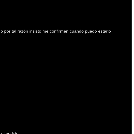
ido por tal razón insisto me confirmen cuando puedo estarlo
el pedido.