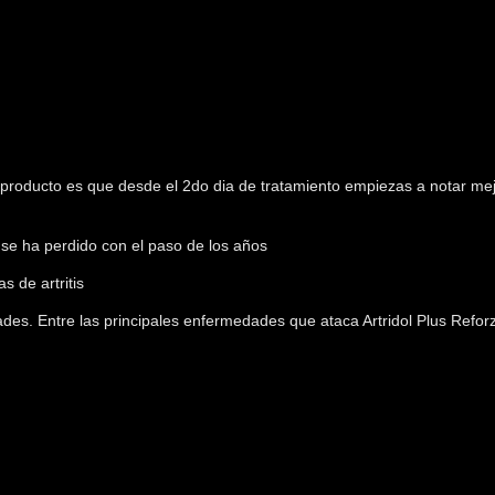
 producto es que desde el 2do dia de tratamiento empiezas a notar mej
e se ha perdido con el paso de los años
 de artritis
es. Entre las principales enfermedades que ataca Artridol Plus Refor