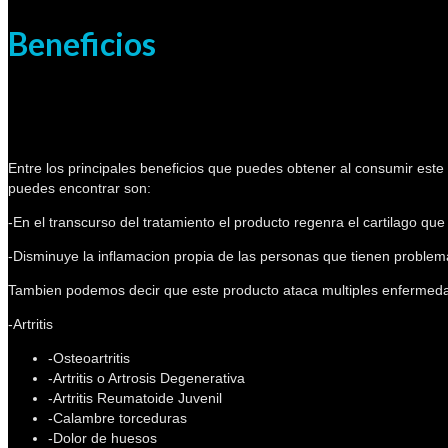
Beneficios
Entre los principales beneficios que puedes obtener al consumir este
puedes encontrar son:
-En el transcurso del tratamiento el producto regenra el cartilago qu
-Disminuye la inflamacion propia de las personas que tienen problemas
Tambien podemos decir que este producto ataca multiples enfermedad
-Artritis
-Osteoartritis
-Artritis o Artrosis Degenerativa
-Artritis Reumatoide Juvenil
-Calambre torceduras
-Dolor de huesos