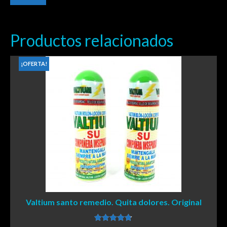
Productos relacionados
¡OFERTA!
Valtium santo remedio. Quita dolores. Original