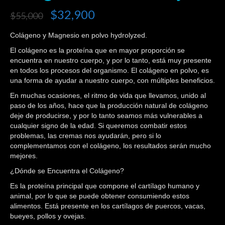
$
32,900
$
55,000
Colágeno y Magnesio en polvo hydrolyzed.
El colágeno es la proteína que en mayor proporción se
encuentra en nuestro cuerpo, y por lo tanto, está muy presente
en todos los procesos del organismo. El colágeno en polvo, es
una forma de ayudar a nuestro cuerpo, con múltiples beneficios.
En muchas ocasiones, el ritmo de vida que llevamos, unido al
paso de los años, hace que la producción natural de colágeno
deje de producirse, y por lo tanto seamos más vulnerables a
cualquier signo de la edad. Si queremos combatir estos
problemas, las cremas nos ayudarán, pero si lo
complementamos con el colágeno, los resultados serán mucho
mejores.
¿Dónde se Encuentra el Colágeno?
Es la proteína principal que compone el cartílago humano y
animal, por lo que se puede obtener consumiendo estos
alimentos. Está presente en los cartílagos de puercos, vacas,
bueyes, pollos y ovejas.