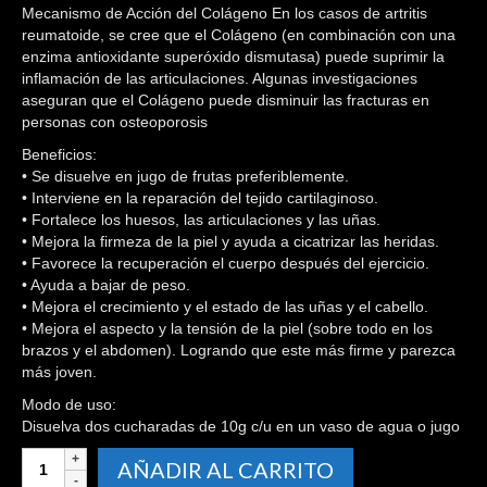
Mecanismo de Acción del Colágeno En los casos de artritis
reumatoide, se cree que el Colágeno (en combinación con una
enzima antioxidante superóxido dismutasa) puede suprimir la
inflamación de las articulaciones. Algunas investigaciones
aseguran que el Colágeno puede disminuir las fracturas en
personas con osteoporosis
Beneficios:
• Se disuelve en jugo de frutas preferiblemente.
• Interviene en la reparación del tejido cartilaginoso.
• Fortalece los huesos, las articulaciones y las uñas.
• Mejora la firmeza de la piel y ayuda a cicatrizar las heridas.
• Favorece la recuperación el cuerpo después del ejercicio.
• Ayuda a bajar de peso.
• Mejora el crecimiento y el estado de las uñas y el cabello.
• Mejora el aspecto y la tensión de la piel (sobre todo en los
brazos y el abdomen). Logrando que este más firme y parezca
más joven.
Modo de uso:
Disuelva dos cucharadas de 10g c/u en un vaso de agua o jugo
Colágeno
AÑADIR AL CARRITO
y