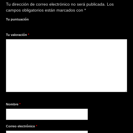
Tu dirección de correo electrónico no será publicada.
Los
campos obligatorios están marcados con
*
Tu puntuación
1
2
3
4
5
Tu valoración
*
Nombre
*
Correo electrónico
*