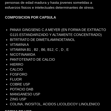
personas de edad madura y hasta jovenes sometidas a
esfuerzos fisicos e intelectuales determinantes de stress.
COMPOSICION POR CAPSULA
PANAX GINGSENG C.A MEYER (EN FORMA DE EXTRACTO
G115 ESTANDARIZADO Y ALTAMENTE CONCENTRADO)
BITRTRATO DE DIMETILAMINOETANOL
VITAMINA A
VITAMINA B1 , B2 , B6, B12, C , D , E
NICOTINAMIDA
PANTOTENATO DE CALCIO
HIERRO
CALCIO
FOSFORO
FLUOR
COBRE USP
POTACIO DAB
MANGANESO USP
ZING USP
COLINA, INOSITOL, ACIDOS LICOLEICOY LINOLENICO