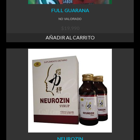
FULL GUARANA
NO VALORADO
$
19,990
AÑADIR AL CARRITO
NEUROZIN