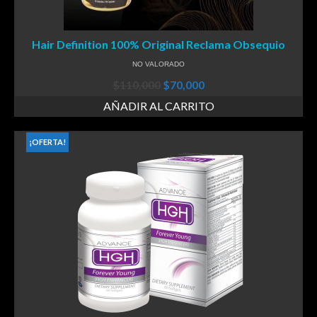
Hair Definition 100% Original Reclama Obsequio
NO VALORADO
$
110,000
$
70,000
AÑADIR AL CARRITO
¡OFERTA!