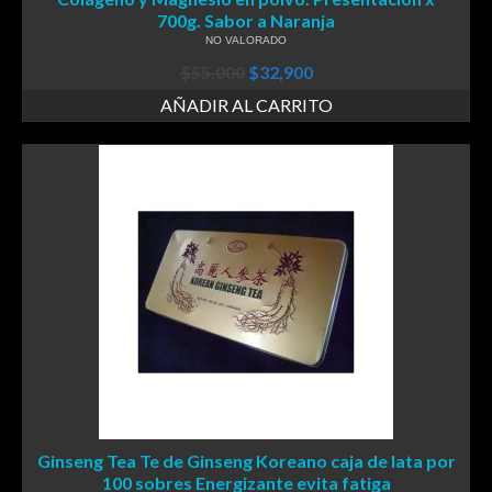
700g. Sabor a Naranja
NO VALORADO
$
55,000
$
32,900
AÑADIR AL CARRITO
Ginseng Tea Te de Ginseng Koreano caja de lata por
100 sobres Energizante evita fatiga