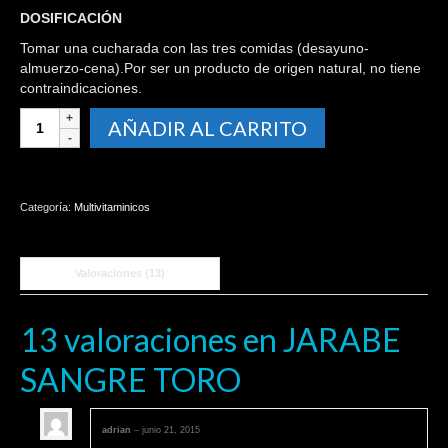
DOSIFICACIÓN
Tomar una cucharada con las tres comidas (desayuno-
almuerzo-cena).Por ser un producto de origen natural, no tiene
contraindicaciones.
JARABE
AÑADIR AL CARRITO
SANGRE
TORO
cantidad
Categoría:
Multivitaminicos
Valoraciones (13)
13 valoraciones en
JARABE
SANGRE TORO
adrian
–
junio 21, 2015