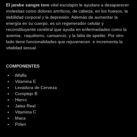
El jarabe sangre toro
vital esculapio le ayudara a desaparecer
molestias como dolores artríticos, de cabeza, en los huesos, la
debilidad corporal y la depresión. Además de aumentar la
energía en su cuerpo, es un regenerador celular y
reconstituyente cerebral que ayuda en enfermedades como la
anemia, raquitismo, cansancio, y la falta de apetito. Por otro
lado tiene funcionalidades que rejuvenecen e incrementa la
vitalidad sexual.
COMPONENTES
· Alfalfa
· Vitamina E
· Levadura de Cerveza
· Complejo B
· Hierro
· Jalea Real
· Vitamina C
· Maca
· Polen