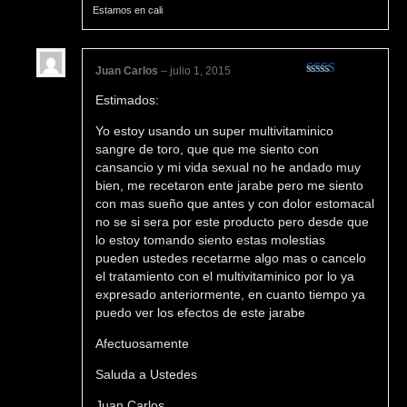
Estamos en cali
Juan Carlos
–
julio 1, 2015
Valorado
Estimados:
en
2
de 5
Yo estoy usando un super multivitaminico
sangre de toro, que que me siento con
cansancio y mi vida sexual no he andado muy
bien, me recetaron ente jarabe pero me siento
con mas sueño que antes y con dolor estomacal
no se si sera por este producto pero desde que
lo estoy tomando siento estas molestias
pueden ustedes recetarme algo mas o cancelo
el tratamiento con el multivitaminico por lo ya
expresado anteriormente, en cuanto tiempo ya
puedo ver los efectos de este jarabe
Afectuosamente
Saluda a Ustedes
Juan Carlos