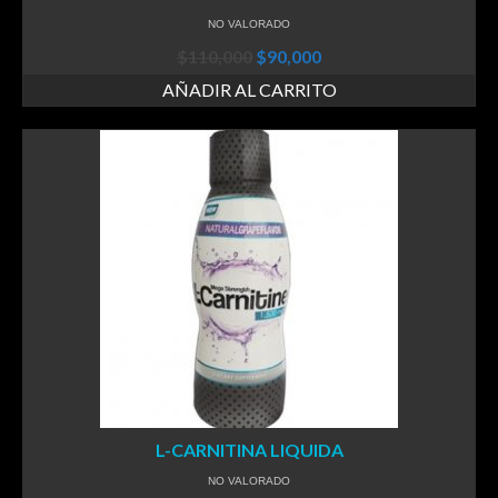
NO VALORADO
$
110,000
$
90,000
AÑADIR AL CARRITO
L-CARNITINA LIQUIDA
NO VALORADO