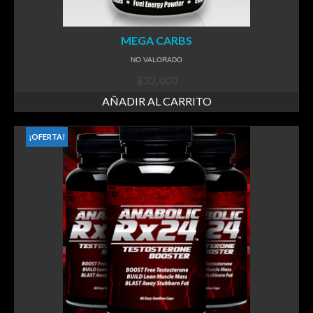
MEGA CARBS
NO VALORADO
$
32,000
AÑADIR AL CARRITO
¡OFERTA!