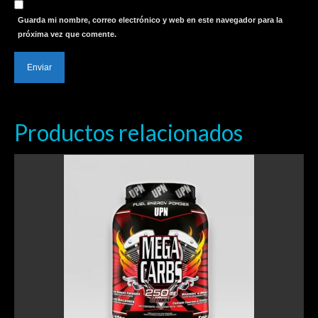
Guarda mi nombre, correo electrónico y web en este navegador para la
próxima vez que comente.
Productos relacionados