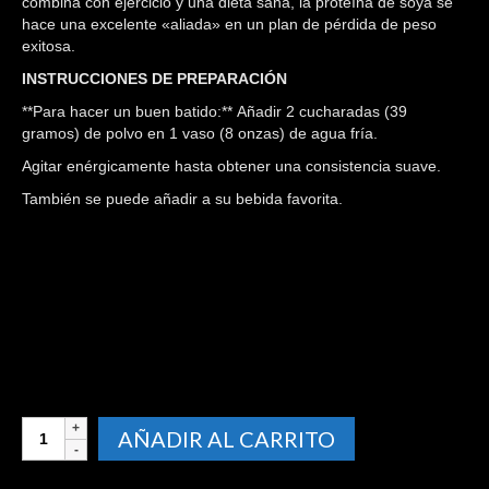
combina con ejercicio y una dieta sana, la proteína de soya se
hace una excelente «aliada» en un plan de pérdida de peso
exitosa.
INSTRUCCIONES DE PREPARACIÓN
**Para hacer un buen batido:** Añadir 2 cucharadas (39
gramos) de polvo en 1 vaso (8 onzas) de agua fría.
Agitar enérgicamente hasta obtener una consistencia suave.
También se puede añadir a su bebida favorita.
MALTEADA
AÑADIR AL CARRITO
MEGA
SHAKE