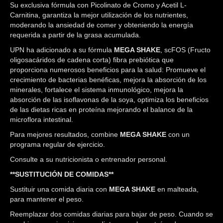
Su exclusiva fórmula con Picolinato de Cromo y Acetil L-
Carnitina, garantiza la mejor utilización de los nutrientes,
moderando la ansiedad de comer y obteniendo la energía
requerida a partir de la grasa acumulada.
UPN ha adicionado a su fórmula
MEGA SHAKE
, scFOS (Fructo
oligosacáridos de cadena corta) fibra prebiótica que
proporciona numerosos beneficios para la salud: Promueve el
crecimiento de bacterias benéficas, mejora la absorción de los
minerales, fortalece el sistema inmunológico, mejora la
absorción de las isoflavonas de la soya, optimiza los beneficios
de las dietas ricas en proteína mejorando el balance de la
microflora intestinal.
Para mejores resultados, combine
MEGA SHAKE
con un
programa regular de ejercicio.
Consulte a su nutricionista o entrenador personal.
**SUSTITUCIÓN DE COMIDAS**
Sustituir una comida diaria con
MEGA SHAKE
en malteada,
para mantener el peso.
Reemplazar dos comidas diarias para bajar de peso. Cuando se