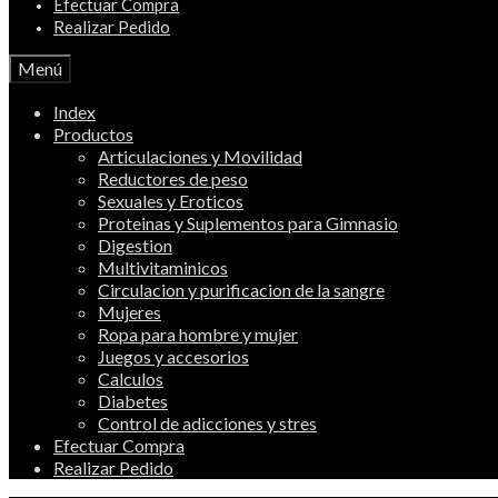
Efectuar Compra
Realizar Pedido
Menú
Index
Productos
Articulaciones y Movilidad
Reductores de peso
Sexuales y Eroticos
Proteinas y Suplementos para Gimnasio
Digestion
Multivitaminicos
Circulacion y purificacion de la sangre
Mujeres
Ropa para hombre y mujer
Juegos y accesorios
Calculos
Diabetes
Control de adicciones y stres
Efectuar Compra
Realizar Pedido