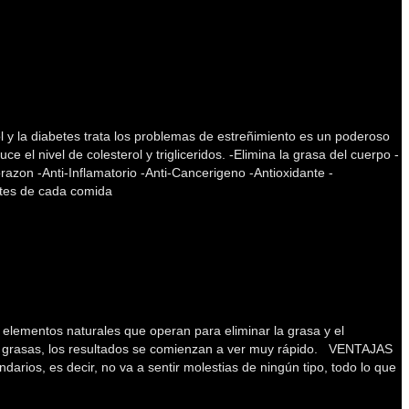
l y la diabetes trata los problemas de estreñimiento es un poderoso
 el nivel de colesterol y trigliceridos. -Elimina la grasa del cuerpo -
orazon -Anti-Inflamatorio -Anti-Cancerigeno -Antioxidante -
antes de cada comida
elementos naturales que operan para eliminar la grasa y el
as grasas, los resultados se comienzan a ver muy rápido. VENTAJAS
rios, es decir, no va a sentir molestias de ningún tipo, todo lo que