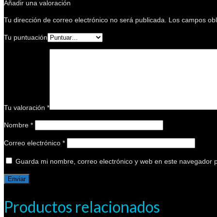
Añadir una valoración
Tu dirección de correo electrónico no será publicada.
Los campos obl
Tu puntuación
Tu valoración
*
Nombre
*
Correo electrónico
*
Guarda mi nombre, correo electrónico y web en este navegador 
Productos relacionados