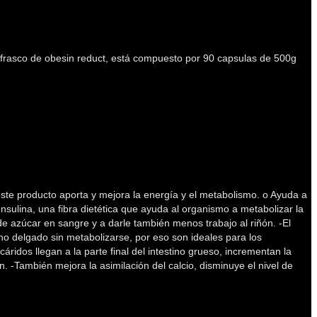
frasco de obesin reduct, está compuesto por 90 capsulas de 500g
te producto aporta y mejora la energía y el metabolismo. o Ayuda a
Insulina, una fibra dietética que ayuda al organismo a metabolizar la
e azúcar en sangre y a darle también menos trabajo al riñón. -El
ino delgado sin metabolizarse, por eso son ideales para los
idos llegan a la parte final del intestino grueso, incrementan la
. -También mejora la asimilación del calcio, disminuye el nivel de