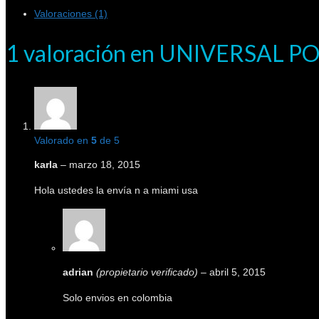
Valoraciones (1)
1 valoración en
UNIVERSAL P
Valorado en
5
de 5
karla
–
marzo 18, 2015
Hola ustedes la envía n a miami usa
adrian
(propietario verificado)
–
abril 5, 2015
Solo envios en colombia