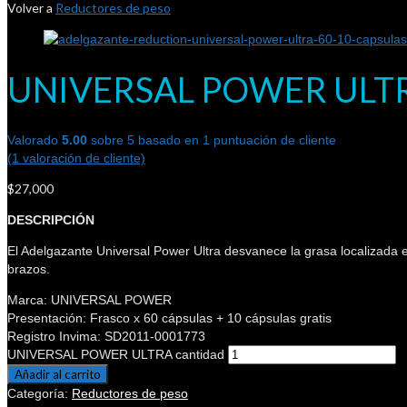
Volver a
Reductores de peso
UNIVERSAL POWER ULT
Valorado
5.00
sobre 5 basado en
1
puntuación de cliente
(
1
valoración de cliente)
$
27,000
DESCRIPCIÓN
El Adelgazante Universal Power Ultra desvanece la grasa localizada e
brazos.
Marca: UNIVERSAL POWER
Presentación: Frasco x 60 cápsulas + 10 cápsulas gratis
Registro Invima: SD2011-0001773
UNIVERSAL POWER ULTRA cantidad
Añadir al carrito
Categoría:
Reductores de peso